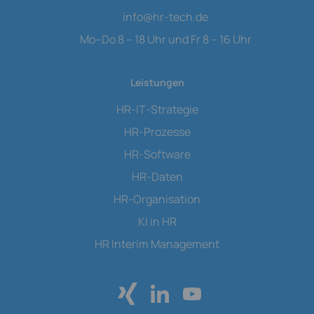
info
@
hr-tech.de
Mo–Do 8 – 18 Uhr und Fr 8 – 16 Uhr
Leistungen
HR-IT-Strategie
HR-Prozesse
HR-Software
HR-Daten
HR-Organisation
KI in HR
HR Interim Management